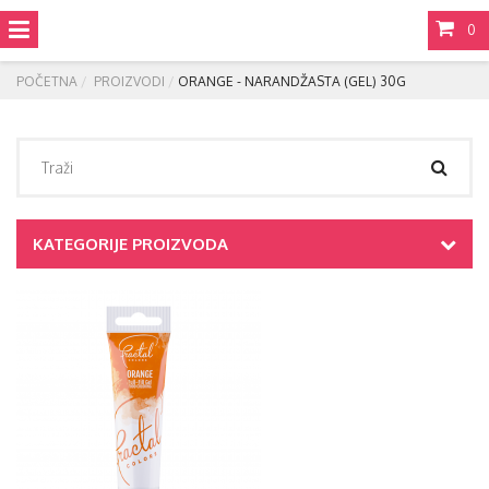
0
POČETNA
PROIZVODI
ORANGE - NARANDŽASTA (GEL) 30G
KATEGORIJE PROIZVODA