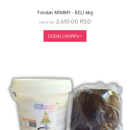
Fondan MIMMY - BELI 6kg
2,610.00 RSD
cena od:
DODAJ U KORPU