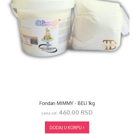
Fondan MIMMY - BELI 1kg
460.00 RSD
cena od:
DODAJ U KORPU