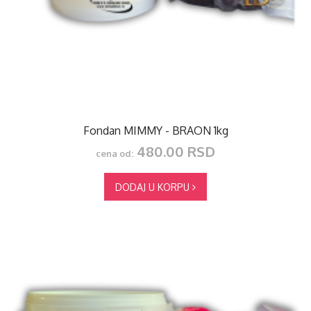
Fondan MIMMY - BRAON 1kg
480.00 RSD
cena od:
DODAJ U KORPU