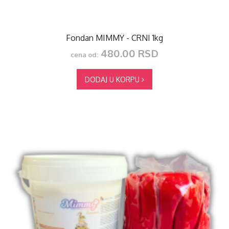
Fondan MIMMY - CRNI 1kg
480.00 RSD
cena od:
DODAJ U KORPU