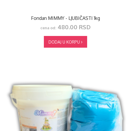
Fondan MIMMY - LJUBIČASTI 1kg
480.00 RSD
cena od:
DODAJ U KORPU