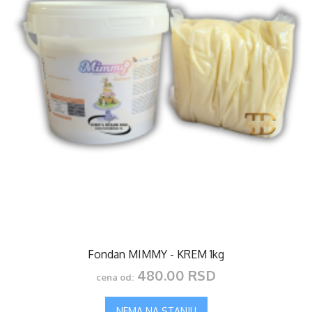
Fondan MIMMY - KREM 1kg
480.00 RSD
cena od:
NEMA NA STANJU