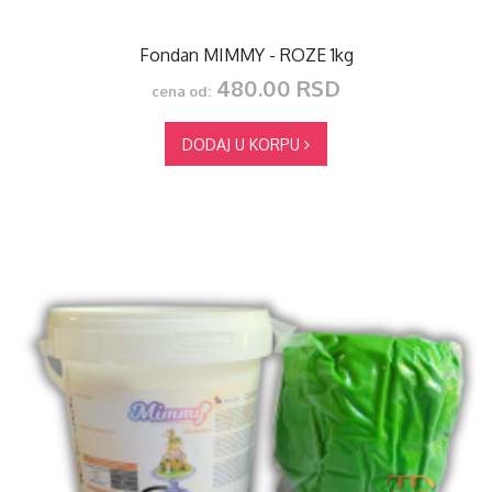
Fondan MIMMY - ROZE 1kg
480.00 RSD
cena od:
DODAJ U KORPU