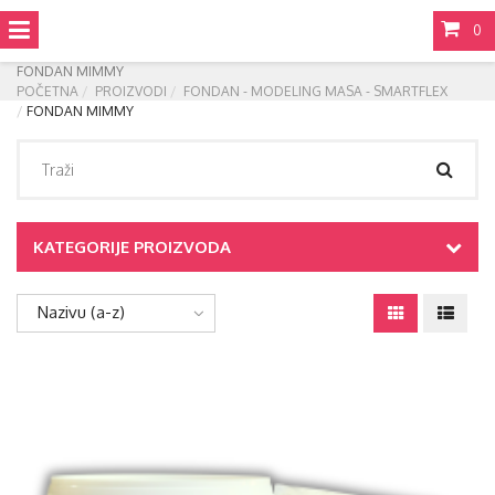
0
FONDAN MIMMY
POČETNA
PROIZVODI
FONDAN - MODELING MASA - SMARTFLEX
FONDAN MIMMY
KATEGORIJE PROIZVODA
Nazivu (a-z)