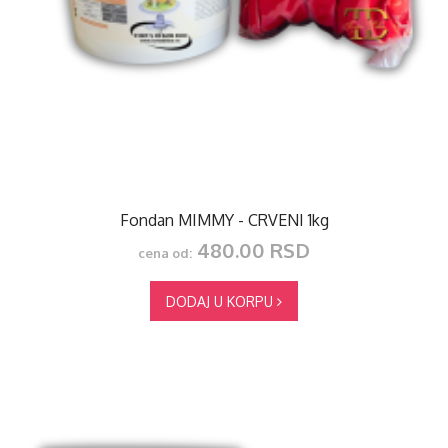
Fondan MIMMY - CRVENI 1kg
480.00 RSD
cena od:
DODAJ U KORPU