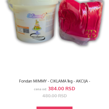
Fondan MIMMY - CIKLAMA 1kg - AKCIJA -
384.00 RSD
cena od:
480.00 RSD