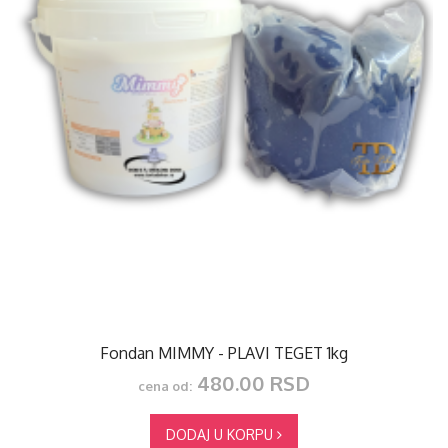
Fondan MIMMY - PLAVI TEGET 1kg
480.00 RSD
cena od:
DODAJ U KORPU