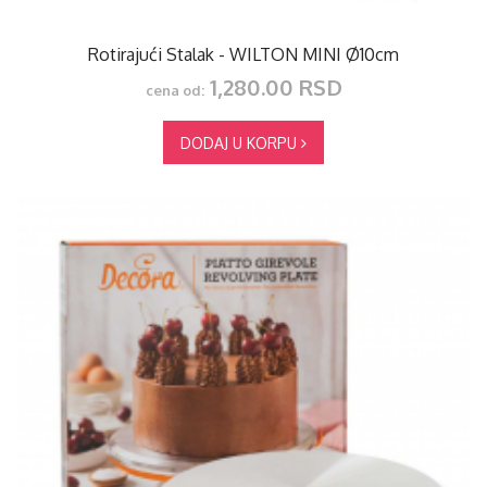
Rotirajući Stalak - WILTON MINI Ø10cm
1,280.00 RSD
cena od:
DODAJ U KORPU