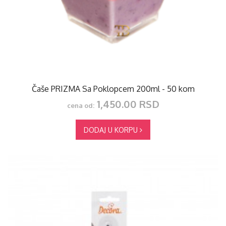
Čaše PRIZMA Sa Poklopcem 200ml - 50 kom
1,450.00 RSD
cena od:
DODAJ U KORPU