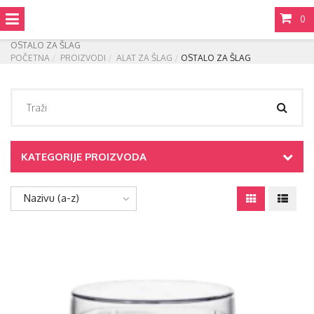
0
OSTALO ZA ŠLAG
POČETNA
PROIZVODI
ALAT ZA ŠLAG
OSTALO ZA ŠLAG
KATEGORIJE PROIZVODA
Nazivu (a-z)