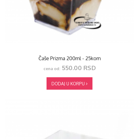
Čaše Prizma 200ml - 25kom
550.00 RSD
cena od:
DODAJ U KORPU