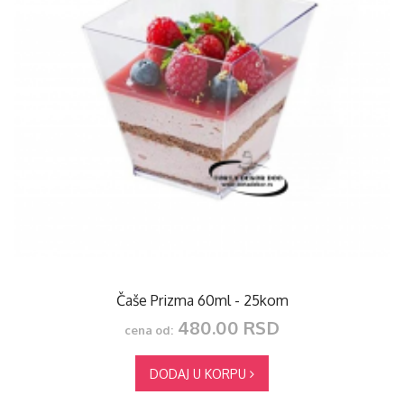
Čaše Prizma 60ml - 25kom
480.00 RSD
cena od:
DODAJ U KORPU