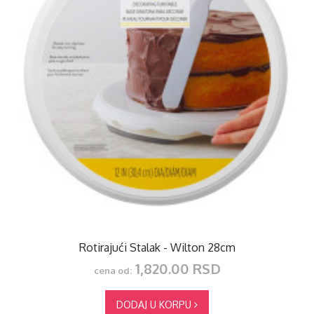
Rotirajući Stalak - Wilton 28cm
1,820.00 RSD
cena od:
DODAJ U KORPU