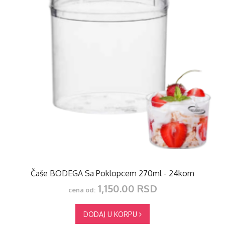
Čaše BODEGA Sa Poklopcem 270ml - 24kom
1,150.00 RSD
cena od:
DODAJ U KORPU