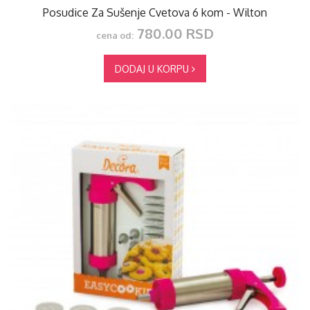
Posudice Za Sušenje Cvetova 6 kom - Wilton
780.00 RSD
cena od:
DODAJ U KORPU