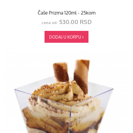
Čaše Prizma 120ml - 25kom
530.00 RSD
cena od:
DODAJ U KORPU