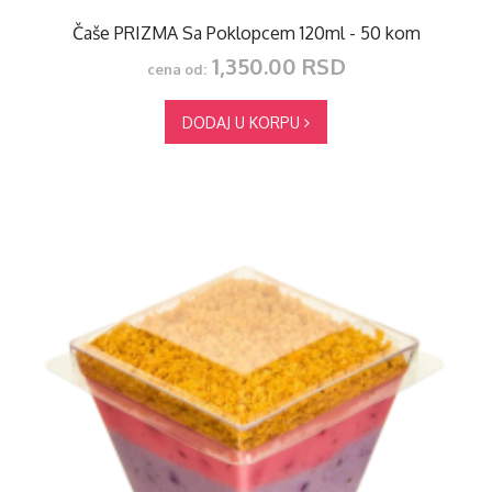
Čaše PRIZMA Sa Poklopcem 120ml - 50 kom
1,350.00 RSD
cena od:
DODAJ U KORPU