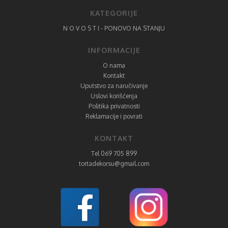
KATEGORIJE
N O V O S T I - PONOVO NA STANJU
INFORMACIJE
O nama
Kontakt
Uputstvo za naručivanje
Uslovi korišćenja
Politika privatnosti
Reklamacije i povrati
KONTAKT
Tel 069 705 899
tortadekorsu@gmail.com