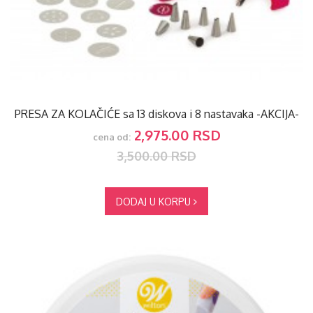
PRESA ZA KOLAČIĆE sa 13 diskova i 8 nastavaka -AKCIJA-
2,975.00 RSD
cena od:
3,500.00 RSD
DODAJ U KORPU