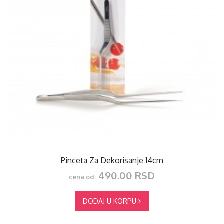
Pinceta Za Dekorisanje 14cm
490.00 RSD
cena od:
DODAJ U KORPU