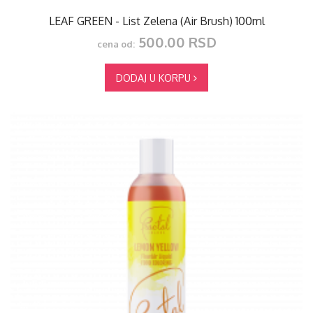
LEAF GREEN - List Zelena (Air Brush) 100ml
500.00 RSD
cena od:
DODAJ U KORPU