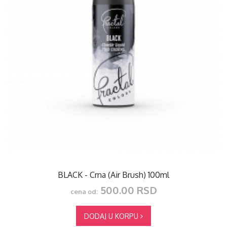
BLACK - Crna (Air Brush) 100ml
500.00 RSD
cena od:
DODAJ U KORPU