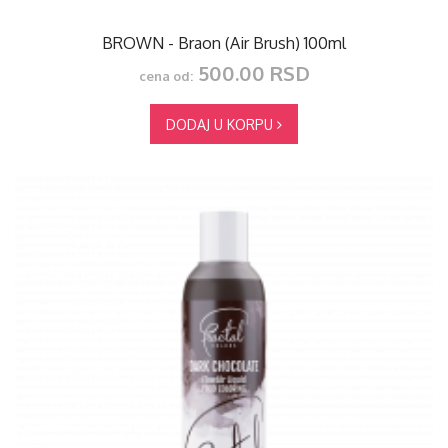
BROWN - Braon (Air Brush) 100ml
500.00 RSD
cena od:
DODAJ U KORPU