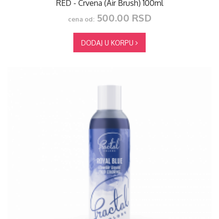
RED - Crvena (Air Brush) 100ml
500.00 RSD
cena od:
DODAJ U KORPU