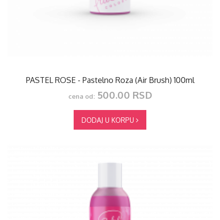
PASTEL ROSE - Pastelno Roza (Air Brush) 100ml
500.00 RSD
cena od:
DODAJ U KORPU