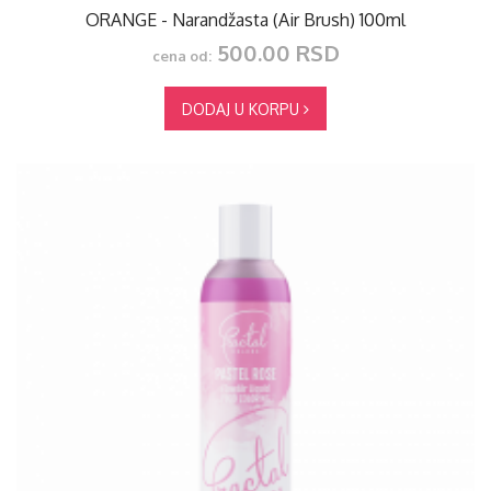
ORANGE - Narandžasta (Air Brush) 100ml
500.00 RSD
cena od:
DODAJ U KORPU