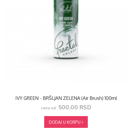
IVY GREEN - BRŠLJAN ZELENA (Air Brush) 100ml
500.00 RSD
cena od:
DODAJ U KORPU