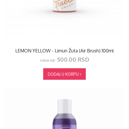
LEMON YELLOW - Limun Žuta (Air Brush) 100ml
500.00 RSD
cena od:
DODAJ U KORPU