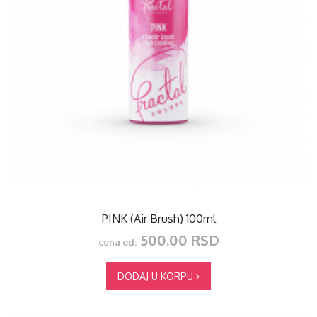
PINK (Air Brush) 100ml
500.00 RSD
cena od:
DODAJ U KORPU