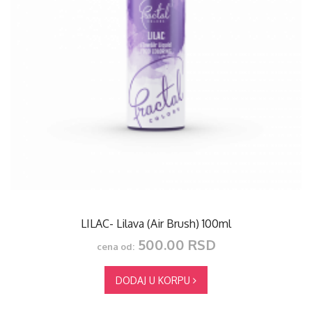
LILAC- Lilava (Air Brush) 100ml
500.00 RSD
cena od:
DODAJ U KORPU