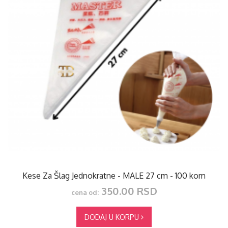
Kese Za Šlag Jednokratne - MALE 27 cm - 100 kom
350.00 RSD
cena od:
DODAJ U KORPU