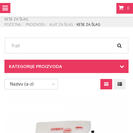
0
KESE ZA ŠLAG
POČETNA
PROIZVODI
ALAT ZA ŠLAG
KESE ZA ŠLAG
KATEGORIJE PROIZVODA
Nazivu (a-z)