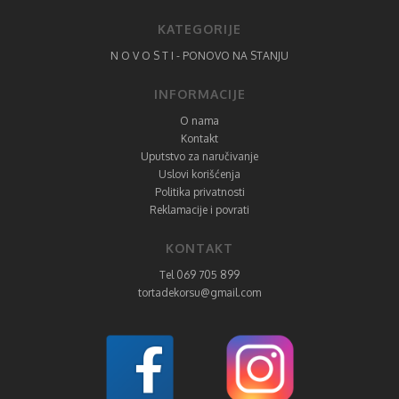
KATEGORIJE
N O V O S T I - PONOVO NA STANJU
INFORMACIJE
O nama
Kontakt
Uputstvo za naručivanje
Uslovi korišćenja
Politika privatnosti
Reklamacije i povrati
KONTAKT
Tel 069 705 899
tortadekorsu@gmail.com