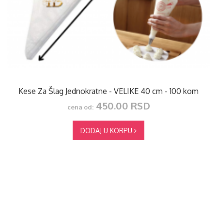
Kese Za Šlag Jednokratne - VELIKE 40 cm - 100 kom
450.00 RSD
cena od:
DODAJ U KORPU