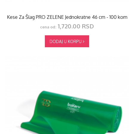
Kese Za Šlag PRO ZELENE Jednokratne 46 cm - 100 kom
1,720.00 RSD
cena od:
DODAJ U KORPU