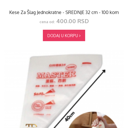
Kese Za Šlag Jednokratne - SREDNJE 32 cm - 100 kom
400.00 RSD
cena od:
DODAJ U KORPU