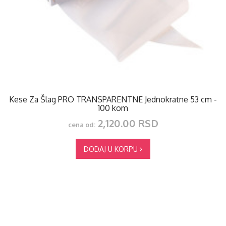
Kese Za Šlag PRO TRANSPARENTNE Jednokratne 53 cm -
100 kom
2,120.00 RSD
cena od:
DODAJ U KORPU