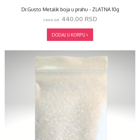
Dr.Gusto Metalik boja u prahu - ZLATNA 10g
440.00 RSD
cena od:
DODAJ U KORPU