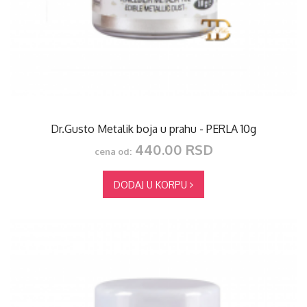
Dr.Gusto Metalik boja u prahu - PERLA 10g
440.00 RSD
cena od:
DODAJ U KORPU