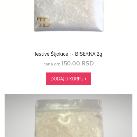
Jestive Šljokice i - BISERNA 2g
150.00 RSD
cena od:
DODAJ U KORPU