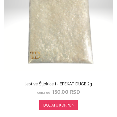
Jestive Šljokice i - EFEKAT DUGE 2g
150.00 RSD
cena od:
DODAJ U KORPU