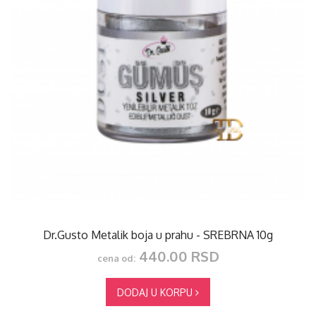
Dr.Gusto Metalik boja u prahu - SREBRNA 10g
440.00 RSD
cena od:
DODAJ U KORPU