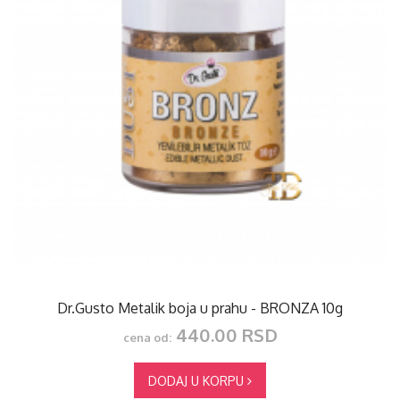
Dr.Gusto Metalik boja u prahu - BRONZA 10g
440.00 RSD
cena od:
DODAJ U KORPU