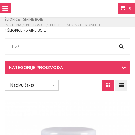
0
ŠLJOKICE - SJAJNE BOJE
POČETNA
PROIZVODI
PERLICE - ŠLJOKICE - KONFETE
ŠLJOKICE - SJAJNE BOJE
KATEGORIJE PROIZVODA
Nazivu (a-z)