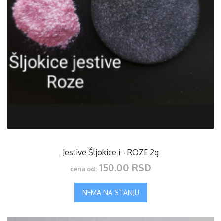
Jestive Šljokice i - ROZE 2g
150.00 RSD
cena od:
NEMA NA STANJU