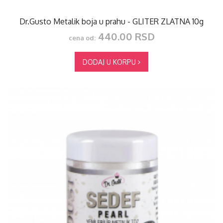
Dr.Gusto Metalik boja u prahu - GLITER ZLATNA 10g
440.00 RSD
cena od:
DODAJ U KORPU