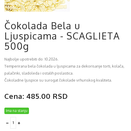
Čokolada Bela u
Ljuspicama - SCAGLIETA
500g
Najbolje upotrebiti do: 10.2026.
Temperirana bela čokolada u ljuspicama za dekorisanje torti, kolača,
palačinki, sladoleda i ostalih poslastica.
Čokoladne ljuspice su surogat čokolade vrhunskog kvaliteta.
Cena: 485.00 RSD
Ima na stanju