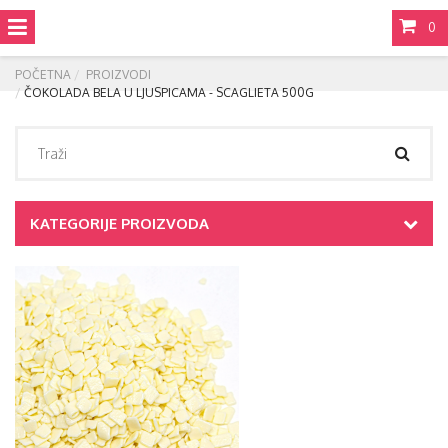
0
POČETNA
PROIZVODI
ČOKOLADA BELA U LJUSPICAMA - SCAGLIETA 500G
KATEGORIJE PROIZVODA