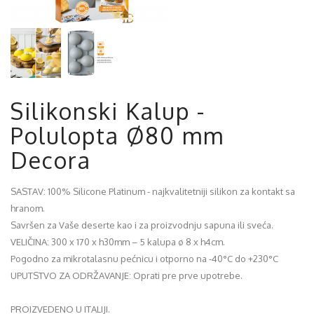
Silikonski Kalup -
Polulopta Ø80 mm
Decora
SASTAV: 100% Silicone Platinum - najkvalitetniji silikon za kontakt sa
hranom.
Savršen za Vaše deserte kao i za proizvodnju sapuna ili sveća.
VELIČINA: 300 x 170 x h30mm – 5 kalupa ø 8 x h4cm.
Pogodno za mikrotalasnu pećnicu i otporno na -40°C do +230°C
UPUTSTVO ZA ODRŽAVANJE: Oprati pre prve upotrebe.
PROIZVEDENO U ITALIJI.