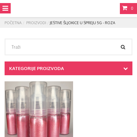
0
POČETNA
PROIZVODI
JESTIVE ŠLJOKICE U SPREJU 5G - ROZA
KATEGORIJE PROIZVODA