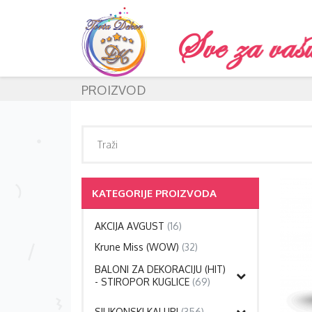
PROIZVOD
KATEGORIJE PROIZVODA
AKCIJA AVGUST
(16)
Krune Miss (WOW)
(32)
BALONI ZA DEKORACIJU (HIT)
- STIROPOR KUGLICE
(69)
SILIKONSKI KALUPI
(356)