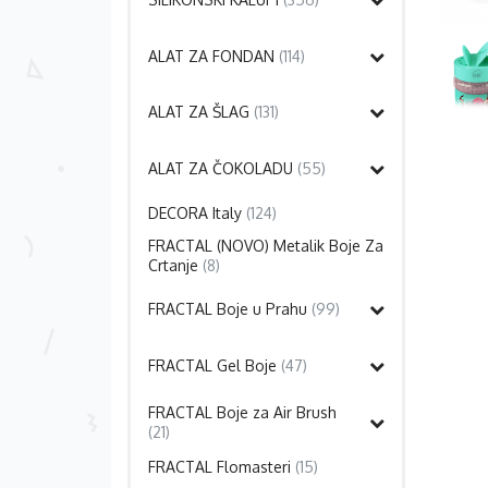
ALAT ZA FONDAN
(114)
ALAT ZA ŠLAG
(131)
ALAT ZA ČOKOLADU
(55)
DECORA Italy
(124)
FRACTAL (NOVO) Metalik Boje Za
Crtanje
(8)
FRACTAL Boje u Prahu
(99)
FRACTAL Gel Boje
(47)
FRACTAL Boje za Air Brush
(21)
FRACTAL Flomasteri
(15)