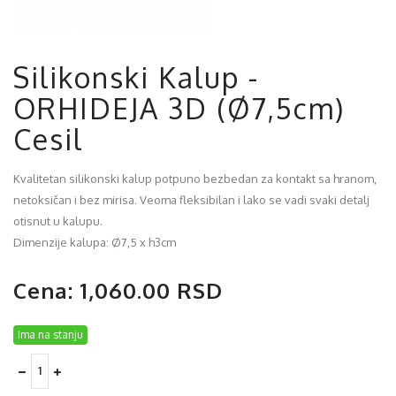
Silikonski Kalup -
ORHIDEJA 3D (Ø7,5cm)
Cesil
Kvalitetan silikonski kalup potpuno bezbedan za kontakt sa hranom,
netoksičan i bez mirisa. Veoma fleksibilan i lako se vadi svaki detalj
otisnut u kalupu.
Dimenzije kalupa: Ø7,5 x h3cm
Cena: 1,060.00 RSD
Ima na stanju