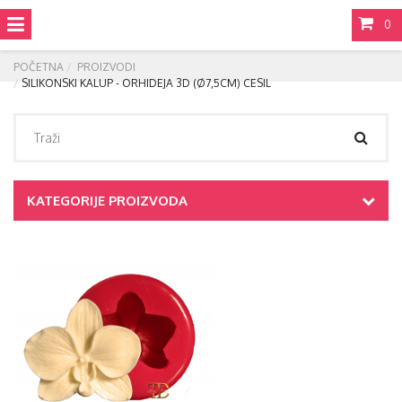
0
POČETNA
PROIZVODI
SILIKONSKI KALUP - ORHIDEJA 3D (Ø7,5CM) CESIL
KATEGORIJE PROIZVODA