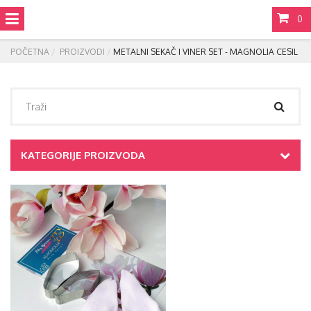
0
POČETNA
PROIZVODI
METALNI SEKAČ I VINER SET - MAGNOLIA CESIL
KATEGORIJE PROIZVODA