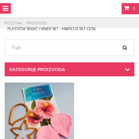
0
POČETNA
PROIZVODI
PLASTIČNI SEKAČ I VINER SET - HIBISCUS SET CESIL
KATEGORIJE PROIZVODA