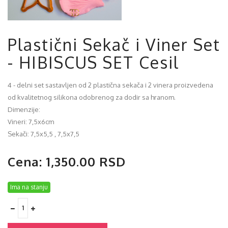
Plastični Sekač i Viner Set
- HIBISCUS SET Cesil
4 - delni set sastavljen od 2 plastična sekača i 2 vinera proizvedena
od kvalitetnog silikona odobrenog za dodir sa hranom.
Dimenzije:
Vineri: 7,5x6cm
Sekači: 7,5x5,5 , 7,5x7,5
Cena: 1,350.00 RSD
Ima na stanju