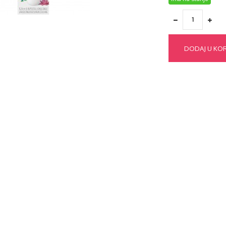
DODAJ U KO