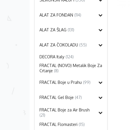
ALAT ZA FONDAN
(114)
ALAT ZA ŠLAG
(131)
ALAT ZA ČOKOLADU
(55)
DECORA Italy
(124)
FRACTAL (NOVO) Metalik Boje Za
Crtanje
(8)
FRACTAL Boje u Prahu
(99)
FRACTAL Gel Boje
(47)
FRACTAL Boje za Air Brush
(21)
FRACTAL Flomasteri
(15)