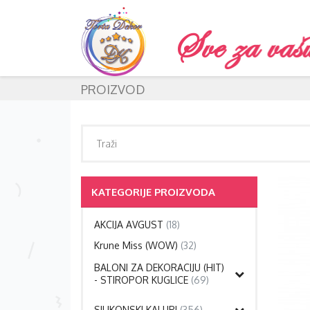
PROIZVOD
KATEGORIJE PROIZVODA
AKCIJA AVGUST
(18)
Krune Miss (WOW)
(32)
BALONI ZA DEKORACIJU (HIT)
- STIROPOR KUGLICE
(69)
SILIKONSKI KALUPI
(356)