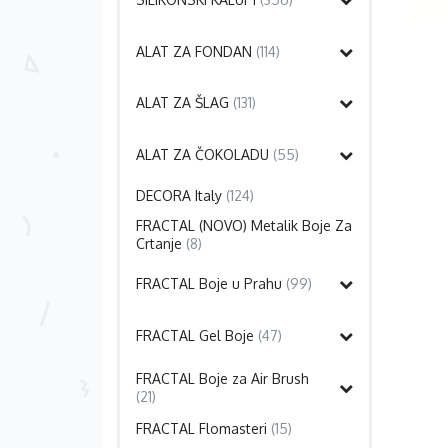
ALAT ZA FONDAN
(114)
ALAT ZA ŠLAG
(131)
ALAT ZA ČOKOLADU
(55)
DECORA Italy
(124)
FRACTAL (NOVO) Metalik Boje Za
Crtanje
(8)
FRACTAL Boje u Prahu
(99)
FRACTAL Gel Boje
(47)
FRACTAL Boje za Air Brush
(21)
FRACTAL Flomasteri
(15)