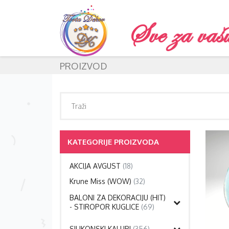
PROIZVOD
KATEGORIJE PROIZVODA
AKCIJA AVGUST
(18)
Krune Miss (WOW)
(32)
BALONI ZA DEKORACIJU (HIT)
- STIROPOR KUGLICE
(69)
SILIKONSKI KALUPI
(356)