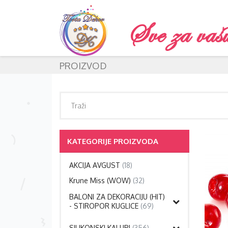
PROIZVOD
KATEGORIJE PROIZVODA
AKCIJA AVGUST
(18)
Krune Miss (WOW)
(32)
BALONI ZA DEKORACIJU (HIT)
- STIROPOR KUGLICE
(69)
SILIKONSKI KALUPI
(356)