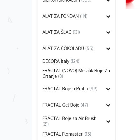
ALAT ZA FONDAN
(114)
ALAT ZA ŠLAG
(131)
ALAT ZA ČOKOLADU
(55)
DECORA Italy
(124)
FRACTAL (NOVO) Metalik Boje Za
Crtanje
(8)
FRACTAL Boje u Prahu
(99)
FRACTAL Gel Boje
(47)
FRACTAL Boje za Air Brush
(21)
FRACTAL Flomasteri
(15)