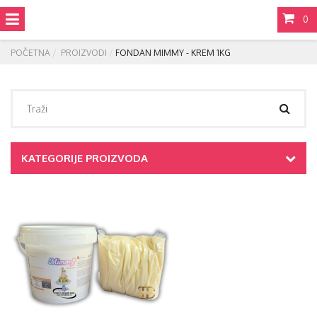
0
POČETNA
PROIZVODI
FONDAN MIMMY - KREM 1KG
KATEGORIJE PROIZVODA