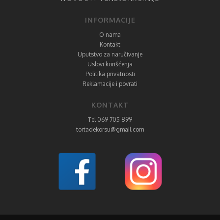
INFORMACIJE
O nama
Kontakt
Uputstvo za naručivanje
Uslovi korišćenja
Politika privatnosti
Reklamacije i povrati
KONTAKT
Tel 069 705 899
tortadekorsu@gmail.com