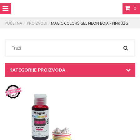
0
POČETNA
PROIZVODI
MAGIC COLORS GEL NEON BOJA - PINK 32G
KATEGORIJE PROIZVODA