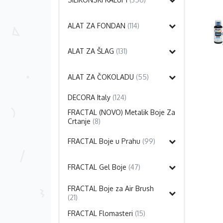
ALAT ZA FONDAN
(114)
ALAT ZA ŠLAG
(131)
ALAT ZA ČOKOLADU
(55)
DECORA Italy
(124)
FRACTAL (NOVO) Metalik Boje Za
Crtanje
(8)
FRACTAL Boje u Prahu
(99)
FRACTAL Gel Boje
(47)
FRACTAL Boje za Air Brush
(21)
FRACTAL Flomasteri
(15)