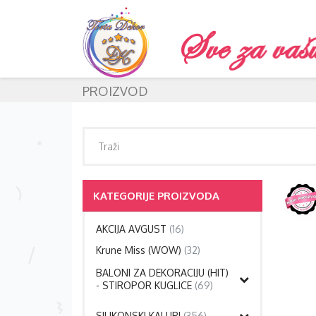
PROIZVOD
KATEGORIJE PROIZVODA
AKCIJA AVGUST
(16)
Krune Miss (WOW)
(32)
BALONI ZA DEKORACIJU (HIT)
- STIROPOR KUGLICE
(69)
SILIKONSKI KALUPI
(356)