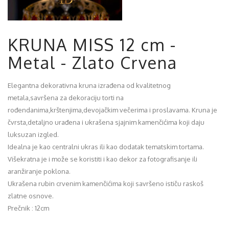
KRUNA MISS 12 cm -
Metal - Zlato Crvena
Elegantna dekorativna kruna izrađena od kvalitetnog
metala,savršena za dekoraciju torti na
rođendanima,krštenjima,devojačkim večerima i proslavama. Kruna je
čvrsta,detaljno urađena i ukrašena sjajnim kamenčićima koji daju
luksuzan izgled.
Idealna je kao centralni ukras ili kao dodatak tematskim tortama.
Višekratna je i može se koristiti i kao dekor za fotografisanje ili
aranžiranje poklona.
Ukrašena rubin crvenim kamenčićima koji savršeno ističu raskoš
zlatne osnove.
Prečnik : 12cm