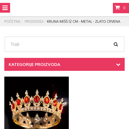
0
POČETNA
PROIZVODI
KRUNA MISS 12 CM - METAL - ZLATO CRVENA
KATEGORIJE PROIZVODA