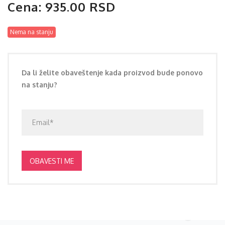
Cena: 935.00 RSD
Nema na stanju
Da li želite obaveštenje kada proizvod bude ponovo
na stanju?
OBAVESTI ME