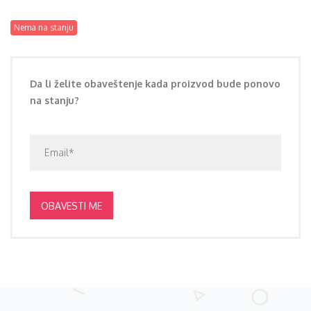
Nema na stanju
Da li želite obaveštenje kada proizvod bude ponovo
na stanju?
OBAVESTI ME