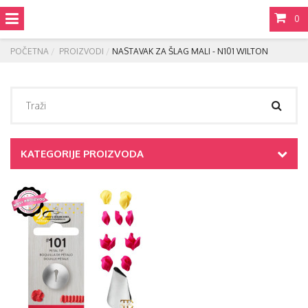
0
POČETNA
PROIZVODI
NASTAVAK ZA ŠLAG MALI - N101 WILTON
KATEGORIJE PROIZVODA