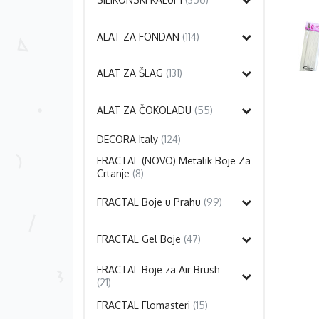
ALAT ZA FONDAN
(114)
ALAT ZA ŠLAG
(131)
ALAT ZA ČOKOLADU
(55)
DECORA Italy
(124)
FRACTAL (NOVO) Metalik Boje Za
Crtanje
(8)
FRACTAL Boje u Prahu
(99)
FRACTAL Gel Boje
(47)
FRACTAL Boje za Air Brush
(21)
FRACTAL Flomasteri
(15)