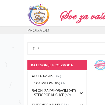
PROIZVOD
KATEGORIJE PROIZVODA
AKCIJA AVGUST
(16)
Krune Miss (WOW)
(32)
BALONI ZA DEKORACIJU (HIT)
- STIROPOR KUGLICE
(69)
SILIKONSKI KALUPI
(356)