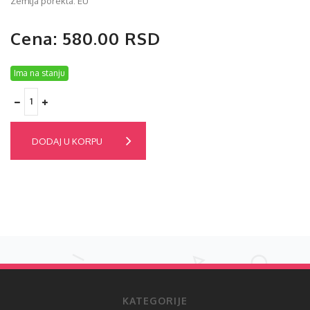
Zemlja porekla: EU
Cena: 580.00 RSD
Ima na stanju
DODAJ U KORPU
KATEGORIJE