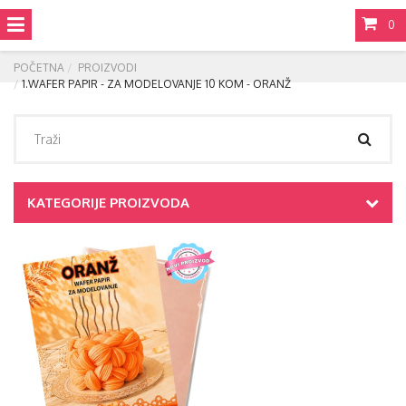
0
POČETNA
PROIZVODI
1.WAFER PAPIR - ZA MODELOVANJE 10 KOM - ORANŽ
KATEGORIJE PROIZVODA