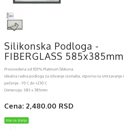
Silikonska Podloga -
FIBERGLASS 585x385mm
Proizvedena od 100% Platinum Silikona.
Idealna radna podloga za izlivanje izomalta, otporna na smrzavanje i
pečenje. -70 C do +230 C
Dimenzija: 585 x 385mm
Cena: 2,480.00 RSD
Ima na stanju