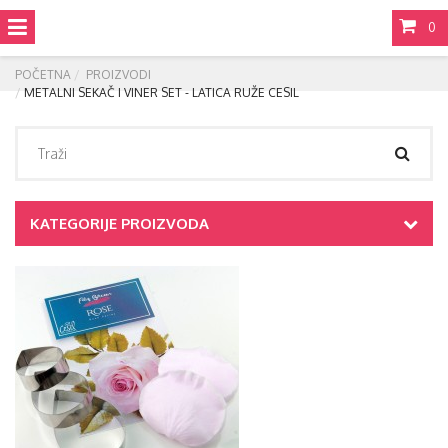
0
POČETNA
PROIZVODI
METALNI SEKAČ I VINER SET - LATICA RUŽE CESIL
KATEGORIJE PROIZVODA