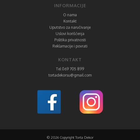
INFORMACIJE
O nama
Kontakt
Uputstvo za naručivanje
Uslovi korišćenja
Politika privatnosti
Reklamacije i povrati
KONTAKT
Tel 069 705 899
tortadekorsu@gmail.com
© 2026 Copyright Torta Dekor