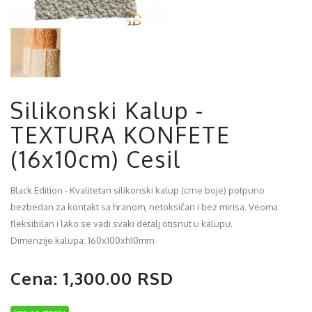
Silikonski Kalup -
TEXTURA KONFETE
(16x10cm) Cesil
Black Edition - Kvalitetan silikonski kalup (crne boje) potpuno
bezbedan za kontakt sa hranom, netoksičan i bez mirisa. Veoma
fleksibilan i lako se vadi svaki detalj otisnut u kalupu.
Dimenzije kalupa: 160x100xh10mm
Cena: 1,300.00 RSD