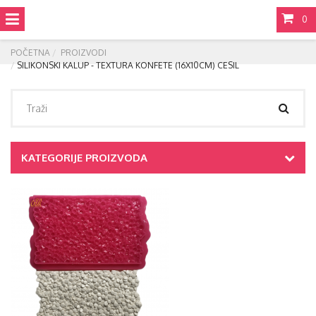
0
POČETNA
PROIZVODI
SILIKONSKI KALUP - TEXTURA KONFETE (16X10CM) CESIL
KATEGORIJE PROIZVODA