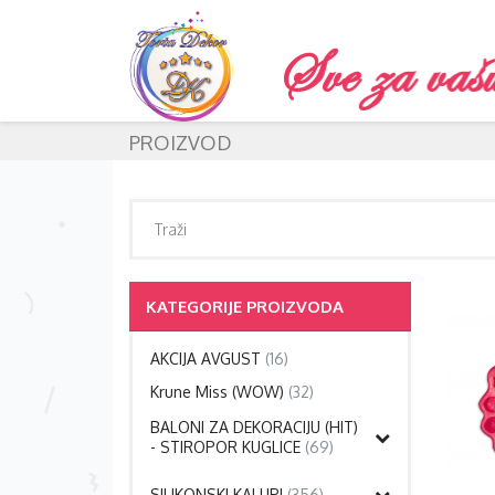
PROIZVOD
KATEGORIJE PROIZVODA
AKCIJA AVGUST
(16)
Krune Miss (WOW)
(32)
BALONI ZA DEKORACIJU (HIT)
- STIROPOR KUGLICE
(69)
SILIKONSKI KALUPI
(356)