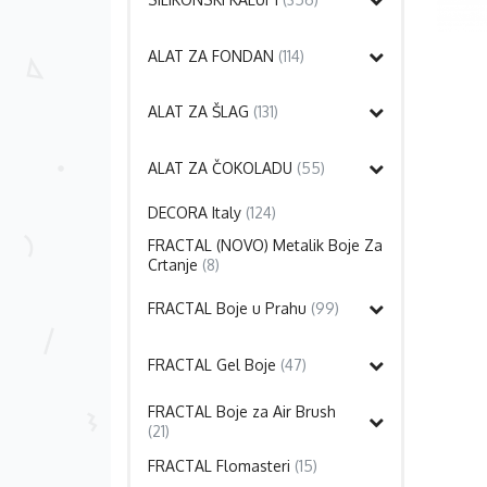
ALAT ZA FONDAN
(114)
ALAT ZA ŠLAG
(131)
ALAT ZA ČOKOLADU
(55)
DECORA Italy
(124)
FRACTAL (NOVO) Metalik Boje Za
Crtanje
(8)
FRACTAL Boje u Prahu
(99)
FRACTAL Gel Boje
(47)
FRACTAL Boje za Air Brush
(21)
FRACTAL Flomasteri
(15)