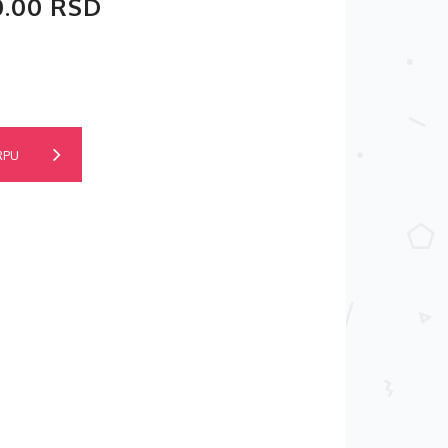
0.00 RSD
RPU