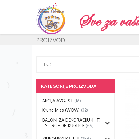
PROIZVOD
KATEGORIJE PROIZVODA
AKCIJA AVGUST
(16)
Krune Miss (WOW)
(32)
BALONI ZA DEKORACIJU (HIT)
- STIROPOR KUGLICE
(69)
SILIKONSKI KALUPI
(356)