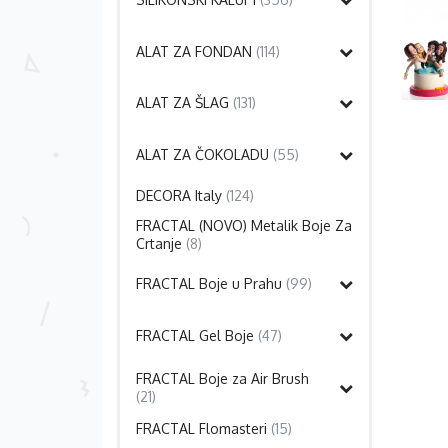
ALAT ZA FONDAN
(114)
ALAT ZA ŠLAG
(131)
ALAT ZA ČOKOLADU
(55)
DECORA Italy
(124)
FRACTAL (NOVO) Metalik Boje Za
Crtanje
(8)
FRACTAL Boje u Prahu
(99)
FRACTAL Gel Boje
(47)
FRACTAL Boje za Air Brush
(21)
FRACTAL Flomasteri
(15)