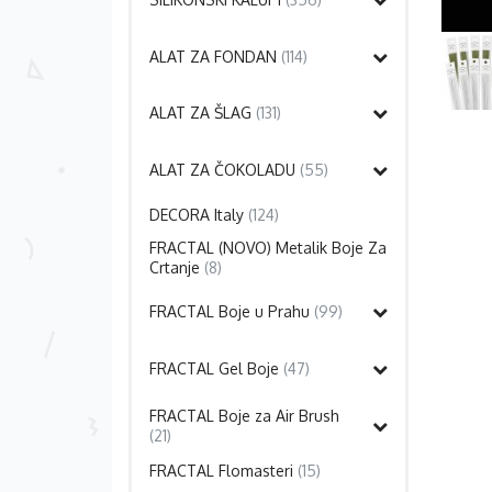
ALAT ZA FONDAN
(114)
ALAT ZA ŠLAG
(131)
ALAT ZA ČOKOLADU
(55)
DECORA Italy
(124)
FRACTAL (NOVO) Metalik Boje Za
Crtanje
(8)
FRACTAL Boje u Prahu
(99)
FRACTAL Gel Boje
(47)
FRACTAL Boje za Air Brush
(21)
FRACTAL Flomasteri
(15)