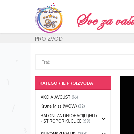
PROIZVOD
KATEGORIJE PROIZVODA
AKCIJA AVGUST
(16)
Krune Miss (WOW)
(32)
BALONI ZA DEKORACIJU (HIT)
- STIROPOR KUGLICE
(69)
SILIKONSKI KALUPI
(356)