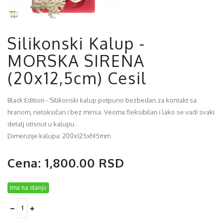
Silikonski Kalup -
MORSKA SIRENA
(20x12,5cm) Cesil
Black Edition - Silikonski kalup potpuno bezbedan za kontakt sa
hranom, netoksičan i bez mirisa. Veoma fleksibilan i lako se vadi svaki
detalj otisnut u kalupu.
Dimenzije kalupa: 200x125xh15mm
Cena: 1,800.00 RSD
Ima na stanju