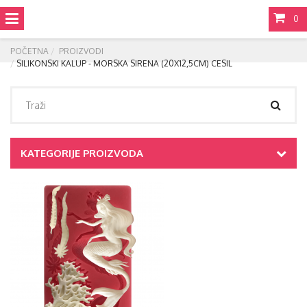
0
POČETNA
PROIZVODI
SILIKONSKI KALUP - MORSKA SIRENA (20X12,5CM) CESIL
KATEGORIJE PROIZVODA