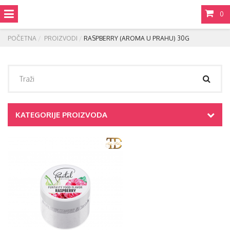
0
POČETNA
PROIZVODI
RASPBERRY (AROMA U PRAHU) 30G
KATEGORIJE PROIZVODA