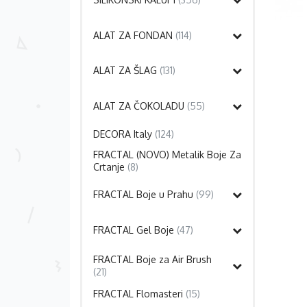
ALAT ZA FONDAN
(114)
ALAT ZA ŠLAG
(131)
ALAT ZA ČOKOLADU
(55)
DECORA Italy
(124)
FRACTAL (NOVO) Metalik Boje Za
Crtanje
(8)
FRACTAL Boje u Prahu
(99)
FRACTAL Gel Boje
(47)
FRACTAL Boje za Air Brush
(21)
FRACTAL Flomasteri
(15)