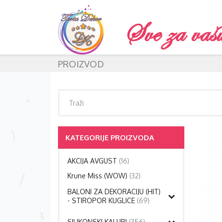
PROIZVOD
KATEGORIJE PROIZVODA
AKCIJA AVGUST
(16)
Krune Miss (WOW)
(32)
BALONI ZA DEKORACIJU (HIT)
- STIROPOR KUGLICE
(69)
SILIKONSKI KALUPI
(356)