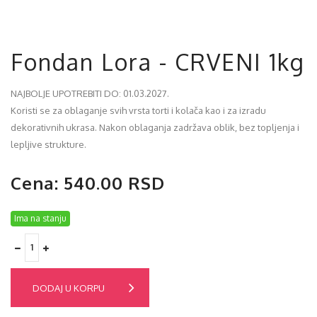
Fondan Lora - CRVENI 1kg
NAJBOLJE UPOTREBITI DO: 01.03.2027.
Koristi se za oblaganje svih vrsta torti i kolača kao i za izradu
dekorativnih ukrasa. Nakon oblaganja zadržava oblik, bez topljenja i
lepljive strukture.
Cena: 540.00 RSD
Ima na stanju
DODAJ U KORPU