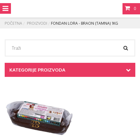
0
POČETNA
PROIZVODI
FONDAN LORA - BRAON (TAMNA) 1KG
KATEGORIJE PROIZVODA