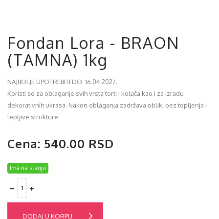
Fondan Lora - BRAON
(TAMNA) 1kg
NAJBOLJE UPOTREBITI DO: 16.04.2027.
Koristi se za oblaganje svih vrsta torti i kolača kao i za izradu
dekorativnih ukrasa. Nakon oblaganja zadržava oblik, bez topljenja i
lepljive strukture.
Cena: 540.00 RSD
Ima na stanju
DODAJ U KORPU