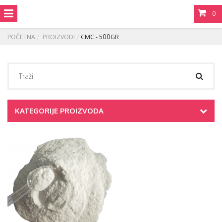
0
POČETNA
PROIZVODI
CMC - 500GR
KATEGORIJE PROIZVODA