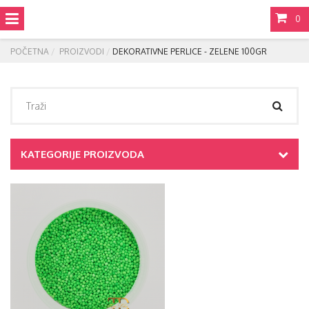
0
POČETNA
PROIZVODI
DEKORATIVNE PERLICE - ZELENE 100GR
KATEGORIJE PROIZVODA