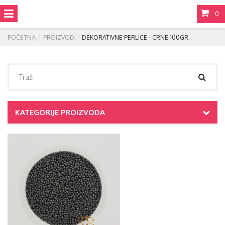
0
POČETNA
PROIZVODI
DEKORATIVNE PERLICE - CRNE 100GR
KATEGORIJE PROIZVODA