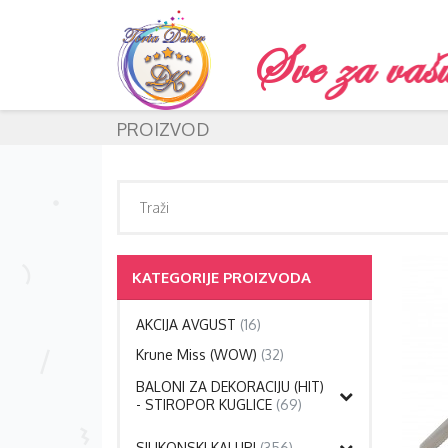
PROIZVOD
KATEGORIJE PROIZVODA
AKCIJA AVGUST
(16)
Krune Miss (WOW)
(32)
BALONI ZA DEKORACIJU (HIT)
- STIROPOR KUGLICE
(69)
SILIKONSKI KALUPI
(356)