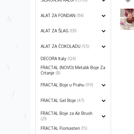
ALAT ZA FONDAN
(114)
ALAT ZA ŠLAG
(131)
ALAT ZA ČOKOLADU
(55)
DECORA Italy
(124)
FRACTAL (NOVO) Metalik Boje Za
Crtanje
(8)
FRACTAL Boje u Prahu
(99)
FRACTAL Gel Boje
(47)
FRACTAL Boje za Air Brush
(21)
FRACTAL Flomasteri
(15)