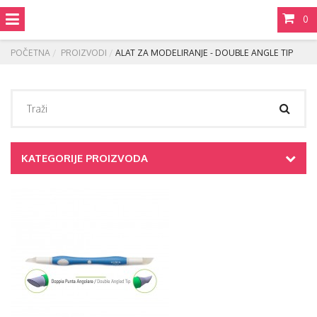
0
POČETNA
PROIZVODI
ALAT ZA MODELIRANJE - DOUBLE ANGLE TIP
KATEGORIJE PROIZVODA