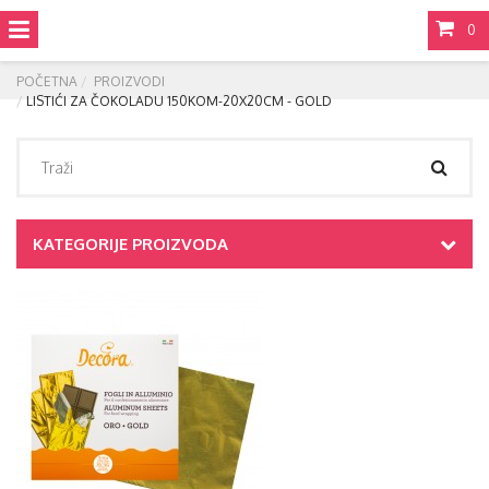
0
POČETNA
PROIZVODI
LISTIĆI ZA ČOKOLADU 150KOM-20X20CM - GOLD
KATEGORIJE PROIZVODA