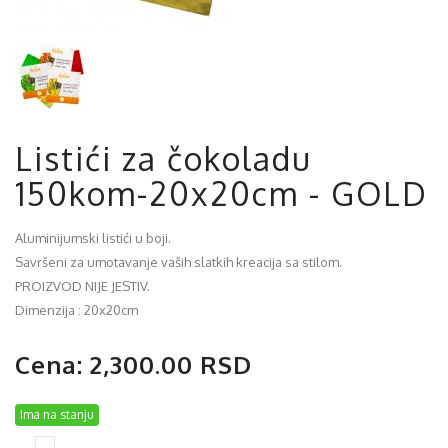
Listići za čokoladu
150kom-20x20cm - GOLD
Aluminijumski listići u boji.
Savršeni za umotavanje vaših slatkih kreacija sa stilom.
PROIZVOD NIJE JESTIV.
Dimenzija : 20x20cm
Cena: 2,300.00 RSD
Ima na stanju