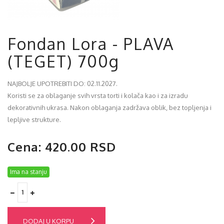
Fondan Lora - PLAVA
(TEGET) 700g
NAJBOLJE UPOTREBITI DO: 02.11.2027.
Koristi se za oblaganje svih vrsta torti i kolača kao i za izradu
dekorativnih ukrasa. Nakon oblaganja zadržava oblik, bez topljenja i
lepljive strukture.
Cena: 420.00 RSD
Ima na stanju
DODAJ U KORPU