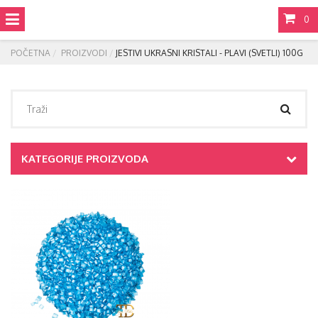
0
POČETNA
PROIZVODI
JESTIVI UKRASNI KRISTALI - PLAVI (SVETLI) 100G
KATEGORIJE PROIZVODA