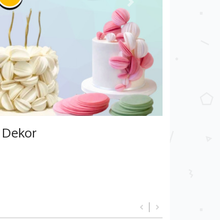
Next
 Dekor