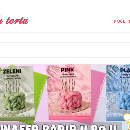
POČET