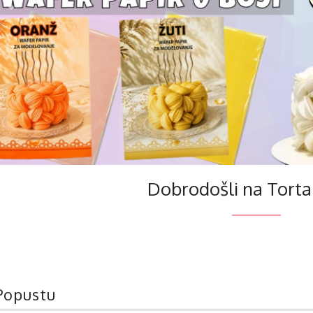
Previous
Dobrodošli na Torta
Popustu